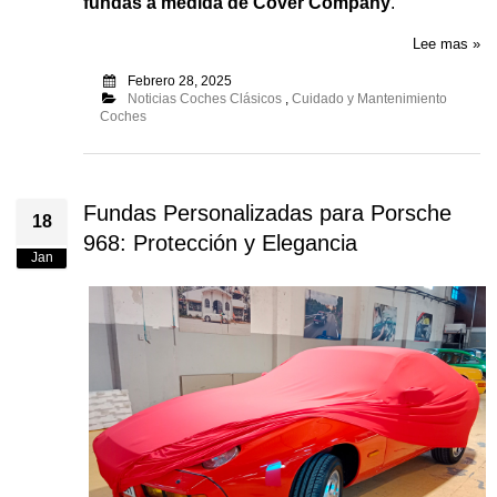
fundas a medida de Cover Company
.
Lee mas »
Febrero 28, 2025
Noticias Coches Clásicos
,
Cuidado y Mantenimiento
Coches
Fundas Personalizadas para Porsche
18
968: Protección y Elegancia
Jan