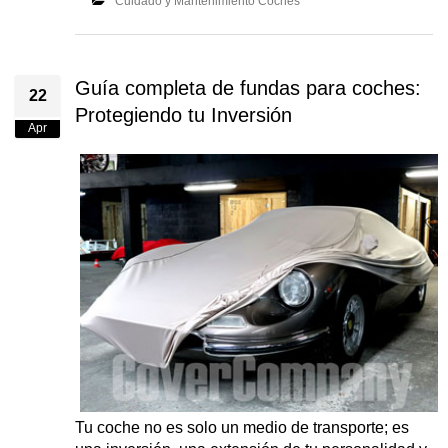
Cuidado y Mantenimiento Coches
Guía completa de fundas para coches:
22
Protegiendo tu Inversión
Apr
Tu coche no es solo un medio de transporte; es