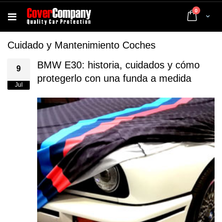
artículos
0
Cart
Cuidado y Mantenimiento Coches
BMW E30: historia, cuidados y cómo
9
protegerlo con una funda a medida
Jul