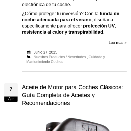
electrónica de tu coche.
¿Cómo proteger tu inversión? Con la
funda de
coche adecuada para el verano
, diseñada
específicamente para ofrecer
protección UV,
resistencia al calor y transpirabilidad
.
Lee mas »
Junio 27, 2025
Nuestros Productos / Novedades
,
Cuidado y
Mantenimiento Coches
Aceite de Motor para Coches Clásicos:
7
Guía Completa de Aceites y
Apr
Recomendaciones