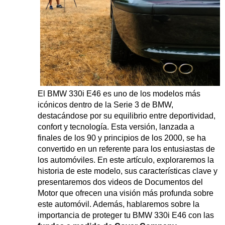
El BMW 330i E46 es uno de los modelos más
icónicos dentro de la Serie 3 de BMW,
destacándose por su equilibrio entre deportividad,
confort y tecnología. Esta versión, lanzada a
finales de los 90 y principios de los 2000, se ha
convertido en un referente para los entusiastas de
los automóviles. En este artículo, exploraremos la
historia de este modelo, sus características clave y
presentaremos dos videos de Documentos del
Motor que ofrecen una visión más profunda sobre
este automóvil. Además, hablaremos sobre la
importancia de proteger tu BMW 330i E46 con las