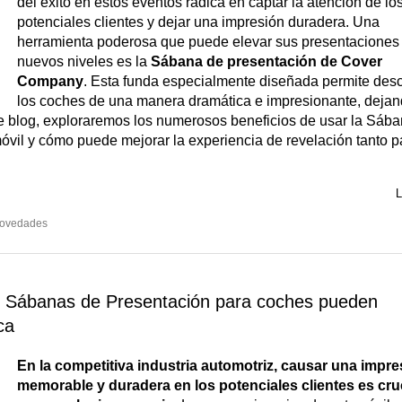
del éxito en estos eventos radica en captar la atención de lo
potenciales clientes y dejar una impresión duradera. Una
herramienta poderosa que puede elevar sus presentaciones
nuevos niveles es la
Sábana de presentación de Cover
Company
. Esta funda especialmente diseñada permite desc
los coches de una manera dramática e impresionante, dejan
de blog, exploraremos los numerosos beneficios de usar la Sáb
óvil y cómo puede mejorar la experiencia de revelación tanto p
L
Novedades
s Sábanas de Presentación para coches pueden
ca
En la competitiva industria automotriz, causar una impre
memorable y duradera en los potenciales clientes es cru