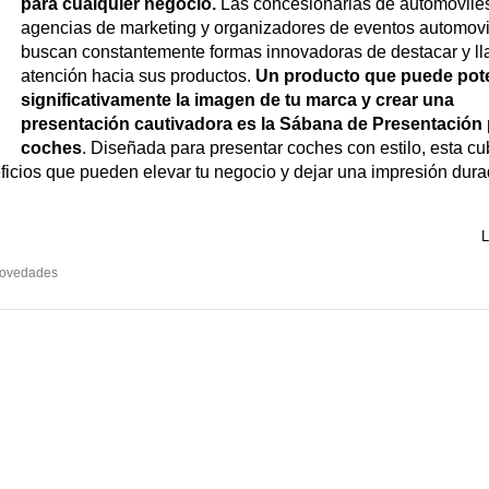
para cualquier negocio.
Las concesionarias de automóvile
agencias de marketing y organizadores de eventos automovil
buscan constantemente formas innovadoras de destacar y ll
atención hacia sus productos.
Un producto que puede pot
significativamente la imagen de tu marca y crear una
presentación cautivadora es la Sábana de Presentación
coches
. Diseñada para presentar coches con estilo, esta cu
icios que pueden elevar tu negocio y dejar una impresión dur
L
Novedades