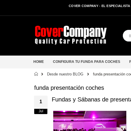
COVER COMPANY - EL ESPECIALISTA 
HOME
CONFIGURA TU FUNDA PARA COCHES
Inicio
Desde nuestro BLOG
funda presentación c
funda presentación coches
Fundas y Sábanas de presenta
1
Jul