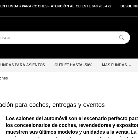
EN FUNDAS PARA COCHES - ATENCIÓN AL CLIENTE 640 205 472
DESDE N
Buscar
FUNDAS PARA ASIENTOS
OUTLET HASTA -50%
MAS FUNDAS
oches
ción para coches, entregas y eventos
Los salones del automóvil son el escenario perfecto par
los concesionarios de coches, revendedores y exposito
muestren sus últimos modelos y unidades a la venta.
La 