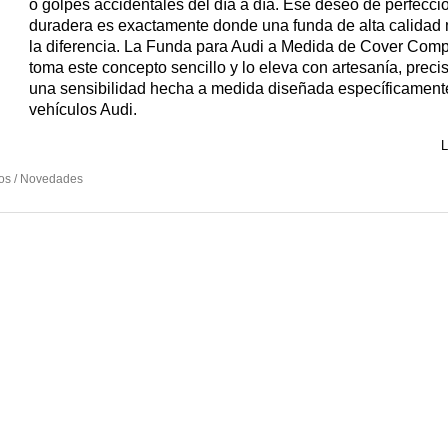
o golpes accidentales del día a día. Ese deseo de perfecci
duradera es exactamente donde una funda de alta calidad
la diferencia. La Funda para Audi a Medida de Cover Com
toma este concepto sencillo y lo eleva con artesanía, preci
una sensibilidad hecha a medida diseñada específicament
vehículos Audi.
L
os / Novedades