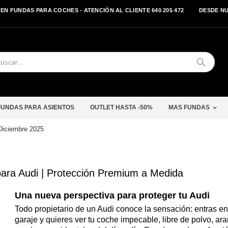
EN FUNDAS PARA COCHES - ATENCIÓN AL CLIENTE 640 205 472
DESDE N
Buscar
FUNDAS PARA ASIENTOS
OUTLET HASTA -50%
MAS FUNDAS
Diciembre 2025
para Audi | Protección Premium a Medida
Una nueva perspectiva para proteger tu Audi
Todo propietario de un Audi conoce la sensación: entras en
garaje y quieres ver tu coche impecable, libre de polvo, ar