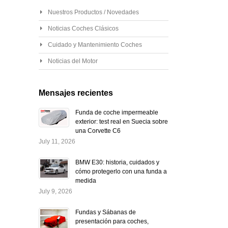
Nuestros Productos / Novedades
Noticias Coches Clásicos
Cuidado y Mantenimiento Coches
Noticias del Motor
Mensajes recientes
Funda de coche impermeable
exterior: test real en Suecia sobre
una Corvette C6
July 11, 2026
BMW E30: historia, cuidados y
cómo protegerlo con una funda a
medida
July 9, 2026
Fundas y Sábanas de
presentación para coches,