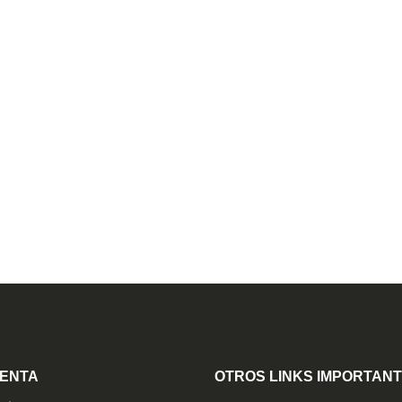
UENTA
OTROS LINKS IMPORTAN