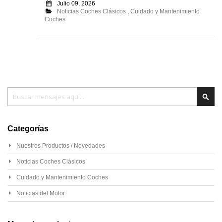
Julio 09, 2026
Noticias Coches Clásicos
,
Cuidado y Mantenimiento
Coches
Buscar
Busc
Categorías
Nuestros Productos / Novedades
Noticias Coches Clásicos
Cuidado y Mantenimiento Coches
Noticias del Motor