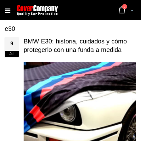
artículos
0
Cart
e30
BMW E30: historia, cuidados y cómo
9
protegerlo con una funda a medida
Jul