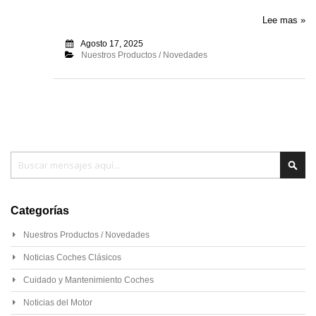
Lee mas »
Agosto 17, 2025
Nuestros Productos / Novedades
Buscar
Busc
Categorías
Nuestros Productos / Novedades
Noticias Coches Clásicos
Cuidado y Mantenimiento Coches
Noticias del Motor