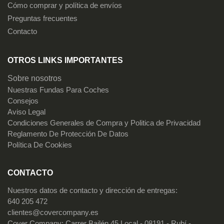
Cómo comprar y política de envíos
Preguntas frecuentes
Contacto
OTROS LINKS IMPORTANTES
Sobre nosotros
Nuestras Fundas Para Coches
Consejos
Aviso Legal
Condiciones Generales de Compra y Politica de Privacidad
Reglamento De Protección De Datos
Política De Cookies
CONTACTO
Nuestros datos de contacto y dirección de entregas:
640 205 472
clientes@covercompany.es
Cover Company: Carrer Bailén 45 Local - 08191 - Rubí -