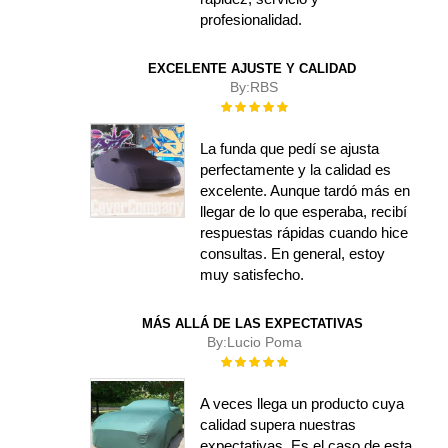
profesionalidad.
EXCELENTE AJUSTE Y CALIDAD
By:
RBS
Rating:
100%
La funda que pedí se ajusta
perfectamente y la calidad es
excelente. Aunque tardó más en
llegar de lo que esperaba, recibí
respuestas rápidas cuando hice
consultas. En general, estoy
muy satisfecho.
MÁS ALLÁ DE LAS EXPECTATIVAS
By:
Lucio Poma
Rating:
100%
A veces llega un producto cuya
calidad supera nuestras
expectativas. Es el caso de esta