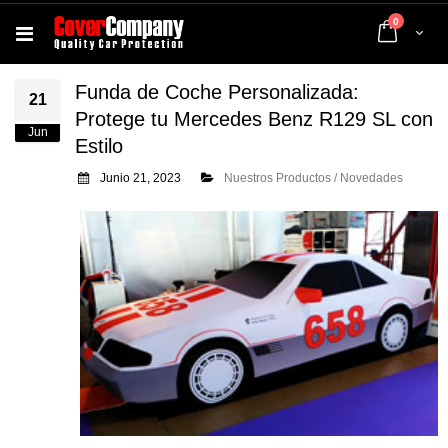
artículos
0
Cart
Funda de Coche Personalizada:
21
Protege tu Mercedes Benz R129 SL con
Jun
Estilo
Junio 21, 2023
Nuestros Productos / Novedades