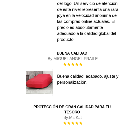
del logo. Un servicio de atención
de este nivel representa una rara
joya en la velocidad anónima de
las compras online actuales. El
precio es absolutamente
adecuado a la calidad global del
producto.
BUENA CALIDAD
By:
MIGUEL ANGEL FRAILE
Rating:
100%
Buena calidad, acabado, ajuste y
personalización.
PROTECCIÓN DE GRAN CALIDAD PARA TU
TESORO
By:
Ms Kat
Rating:
100%