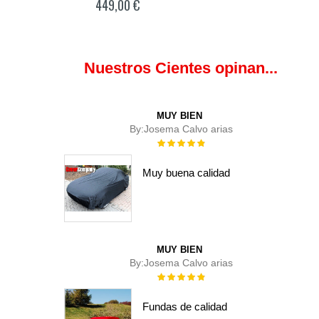
449,00 €
Nuestros Cientes opinan...
MUY BIEN
By:
Josema Calvo arias
Rating:
100%
Muy buena calidad
MUY BIEN
By:
Josema Calvo arias
Rating:
100%
Fundas de calidad