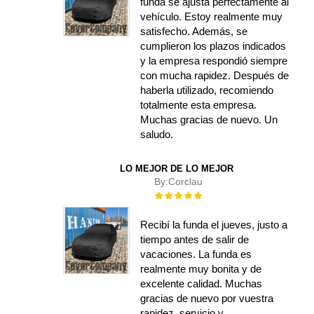
funda se ajusta perfectamente al
vehículo. Estoy realmente muy
satisfecho. Además, se
cumplieron los plazos indicados
y la empresa respondió siempre
con mucha rapidez. Después de
haberla utilizado, recomiendo
totalmente esta empresa.
Muchas gracias de nuevo. Un
saludo.
LO MEJOR DE LO MEJOR
By:
Corclau
Rating:
100%
Recibí la funda el jueves, justo a
tiempo antes de salir de
vacaciones. La funda es
realmente muy bonita y de
excelente calidad. Muchas
gracias de nuevo por vuestra
rapidez, servicio y