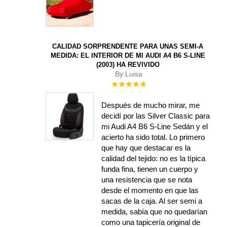
CALIDAD SORPRENDENTE PARA UNAS SEMI-A
MEDIDA: EL INTERIOR DE MI AUDI A4 B6 S-LINE
(2003) HA REVIVIDO
By:
Luisa
Rating:
100%
Después de mucho mirar, me
decidí por las Silver Classic para
mi Audi A4 B6 S-Line Sedán y el
acierto ha sido total. Lo primero
que hay que destacar es la
calidad del tejido: no es la típica
funda fina, tienen un cuerpo y
una resistencia que se nota
desde el momento en que las
sacas de la caja. Al ser semi a
medida, sabía que no quedarían
como una tapicería original de