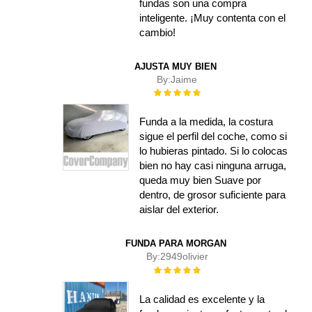
fundas son una compra
inteligente. ¡Muy contenta con el
cambio!
AJUSTA MUY BIEN
By:
Jaime
Rating:
100%
Funda a la medida, la costura
sigue el perfil del coche, como si
lo hubieras pintado. Si lo colocas
bien no hay casi ninguna arruga,
queda muy bien Suave por
dentro, de grosor suficiente para
aislar del exterior.
FUNDA PARA MORGAN
By:
2949olivier
Rating:
100%
La calidad es excelente y la