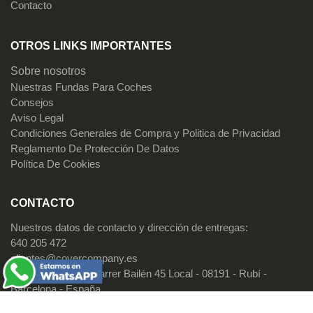
Contacto
OTROS LINKS IMPORTANTES
Sobre nosotros
Nuestras Fundas Para Coches
Consejos
Aviso Legal
Condiciones Generales de Compra y Politica de Privacidad
Reglamento De Protección De Datos
Política De Cookies
CONTACTO
Nuestros datos de contacto y dirección de entregas:
640 205 472
clientes@covercompany.es
Cover Company: Carrer Bailén 45 Local - 08191 - Rubí -
Barcelona - España
Canal de Cover Company