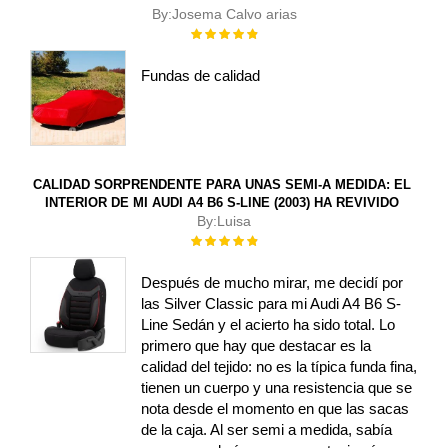
By:
Josema Calvo arias
Rating:
100%
Fundas de calidad
CALIDAD SORPRENDENTE PARA UNAS SEMI-A MEDIDA: EL
INTERIOR DE MI AUDI A4 B6 S-LINE (2003) HA REVIVIDO
By:
Luisa
Rating:
100%
Después de mucho mirar, me decidí por
las Silver Classic para mi Audi A4 B6 S-
Line Sedán y el acierto ha sido total. Lo
primero que hay que destacar es la
calidad del tejido: no es la típica funda fina,
tienen un cuerpo y una resistencia que se
nota desde el momento en que las sacas
de la caja. Al ser semi a medida, sabía