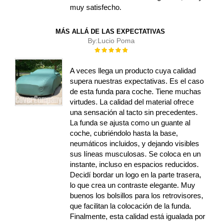
muy satisfecho.
MÁS ALLÁ DE LAS EXPECTATIVAS
By:
Lucio Poma
Rating:
100%
A veces llega un producto cuya calidad
supera nuestras expectativas. Es el caso
de esta funda para coche. Tiene muchas
virtudes. La calidad del material ofrece
una sensación al tacto sin precedentes.
La funda se ajusta como un guante al
coche, cubriéndolo hasta la base,
neumáticos incluidos, y dejando visibles
sus líneas musculosas. Se coloca en un
instante, incluso en espacios reducidos.
Decidí bordar un logo en la parte trasera,
lo que crea un contraste elegante. Muy
buenos los bolsillos para los retrovisores,
que facilitan la colocación de la funda.
Finalmente, esta calidad está igualada por