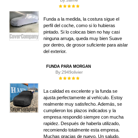
By:
Jaime
Rating:
100%
Funda a la medida, la costura sigue el
perfil del coche, como si lo hubieras
pintado. Si lo colocas bien no hay casi
ninguna arruga, queda muy bien Suave
por dentro, de grosor suficiente para aislar
del exterior.
FUNDA PARA MORGAN
By:
2949olivier
Rating:
100%
La calidad es excelente y la funda se
ajusta perfectamente al vehículo. Estoy
realmente muy satisfecho. Además, se
cumplieron los plazos indicados y la
empresa respondió siempre con mucha
rapidez. Después de haberla utilizado,
recomiendo totalmente esta empresa.
Muchas gracias de nuevo. Un saludo.