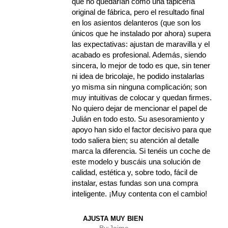
que no quedarían como una tapicería
original de fábrica, pero el resultado final
en los asientos delanteros (que son los
únicos que he instalado por ahora) supera
las expectativas: ajustan de maravilla y el
acabado es profesional. Además, siendo
sincera, lo mejor de todo es que, sin tener
ni idea de bricolaje, he podido instalarlas
yo misma sin ninguna complicación; son
muy intuitivas de colocar y quedan firmes.
No quiero dejar de mencionar el papel de
Julián en todo esto. Su asesoramiento y
apoyo han sido el factor decisivo para que
todo saliera bien; su atención al detalle
marca la diferencia. Si tenéis un coche de
este modelo y buscáis una solución de
calidad, estética y, sobre todo, fácil de
instalar, estas fundas son una compra
inteligente. ¡Muy contenta con el cambio!
AJUSTA MUY BIEN