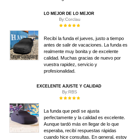
LO MEJOR DE LO MEJOR
By:
Corclau
Rating:
100%
Recibí la funda el jueves, justo a tiempo
antes de salir de vacaciones. La funda es
realmente muy bonita y de excelente
calidad. Muchas gracias de nuevo por
vuestra rapidez, servicio y
profesionalidad.
EXCELENTE AJUSTE Y CALIDAD
By:
RBS
Rating:
100%
La funda que pedí se ajusta
perfectamente y la calidad es excelente.
Aunque tardó más en llegar de lo que
esperaba, recibí respuestas rápidas
cuando hice consultas. En general, estoy