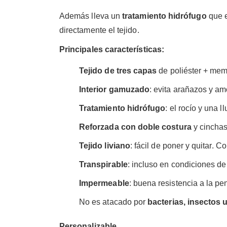
Además lleva un
tratamiento hidrófugo
que e
directamente el tejido.
Principales características:
Tejido de tres capas
de poliéster + mem
Interior gamuzado
: evita arañazos y am
Tratamiento hidrófugo
: el rocío y una l
Reforzada con doble costura
y cinchas
Tejido liviano
: fácil de poner y quitar. C
Transpirable
: incluso en condiciones d
Impermeable
: buena resistencia a la pe
No es atacado por
bacterias, insectos
Personalizable