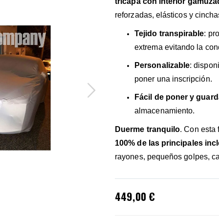
tricapa con interior gamuz
reforzadas, elásticos y cincha
Tejido transpirable
: pr
extrema evitando la co
Personalizable
: dispon
poner una inscripción.
Fácil de poner y guard
almacenamiento.
Duerme tranquilo
. Con esta
100% de las principales in
rayones, pequeños golpes, ca
449,00 €