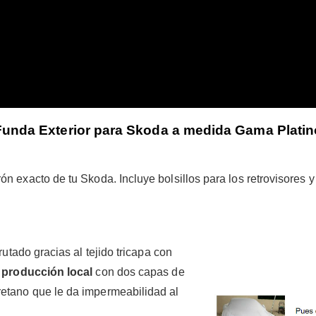
Funda Exterior para Skoda a medida Gama Platin
rón exacto de tu Skoda. Incluye bolsillos para los retrovisores 
rutado gracias al tejido tricapa
con
e producción local
con dos capas de
retano que le da impermeabilidad al