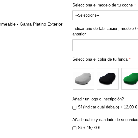
Selecciona el modelo de tu coche
meable - Gama Platino Exterior
Funda para Skoda 
Indicar año de fabricación, modelo / 
anterior
Selecciona el color de tu funda
Añadir un logo o inscripción?
Sí (indicar cuál debajo)
+
12,00 €
Añadir cable y candado de segurida
Sí
+
15,00 €