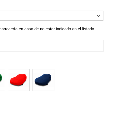
a Medida Impermeable - Gama Platino Exterior
carrocería en caso de no estar indicado en el listado
d