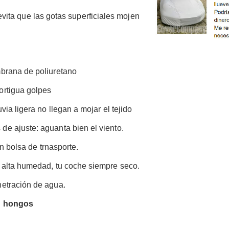
vita que las gotas superficiales mojen
brana de poliuretano
ortigua golpes
luvia ligera no llegan a mojar el tejido
 de ajuste: aguanta bien el viento.
on bolsa de trnasporte.
e alta humedad, tu coche siempre seco.
netración de agua.
 u hongos