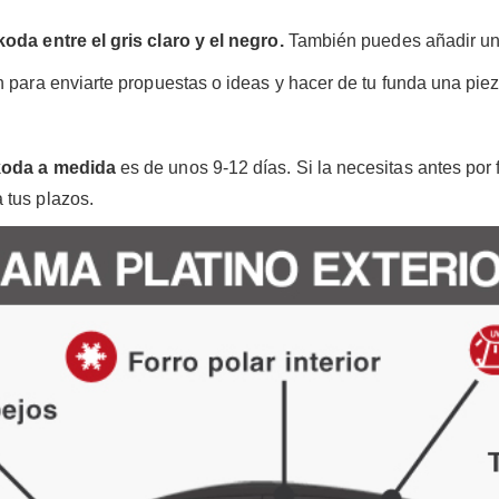
oda entre el gris claro y el negro.
También puedes añadir una 
n para enviarte propuestas o ideas y hacer de tu funda una piez
koda a medida
es de unos 9-12 días. Si la necesitas antes por
 tus plazos.