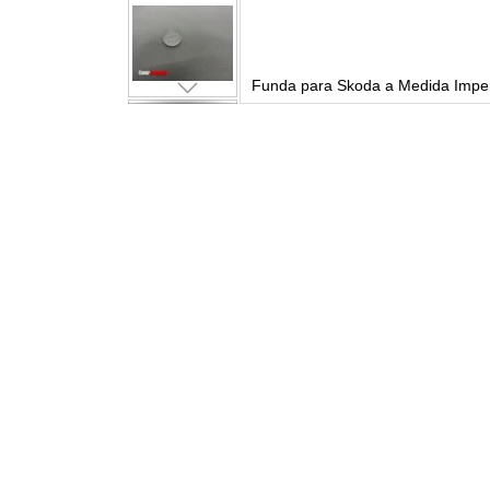
Platino Exterior
Funda para Skoda a Medida Imper