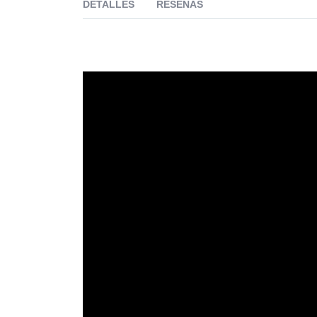
DETALLES
RESEÑAS