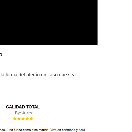
o
y la forma del alerón en caso que sea